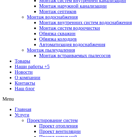
Монтаж систем внутренней канализации
Монтаж наружной канализации
Монтаж септиков
Монтаж водоснабжения
Монтаж внутренних систем водоснабжения
Монтаж систем водоочистки
Обвязка скважин
Обвязка колодцев
Автоматизация водоснабжения
Монтаж пылеудаления
Монтаж встраиваемых пылесосов
Товары
Наши работы
+5
Новости
О компании
Контакты
Наш блог
Menu
Главная
Услуги
Проектирование систем
Проект отопления
Проект вентиляции
Проект котельной