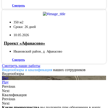
Смотреть
350 м2
Сроки: 26 дней
10.05.2026
Проект «Афанасово»
Ивановский район, д. Афанасово
Смотреть
Смотреть наши работы
Видеообзоры и квалификация
наших сотрудников
Видеообзоры
Play
Play
Previous
Next
Квалификация
Previous
Next
Какие преимущества
вы получите при обращении в нашу