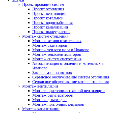
Проектирование систем
Проект отопления
Проект вентиляции
Проект котельной
Проект водоснабжения
Проект канализации
Проект пылеудаления
Монтаж систем отопления
Монтаж котлов и котельных
Монтаж радиаторов
Монтаж теплого пола в Иваново
Монтаж тепловентиляторов
Монтаж систем снеготаяния
Автоматизация отопления и котельных в
Иваново
Замена газовых котлов
Сервисное обслуживание систем отопления
Сервисное обслуживание котлов отопления
Монтаж вентиляции
Монтаж приточно-вытяжной вентиляции
Монтаж рекуператоров
Монтаж дымоходов
Монтаж приточных клапанов
Монтаж канализации