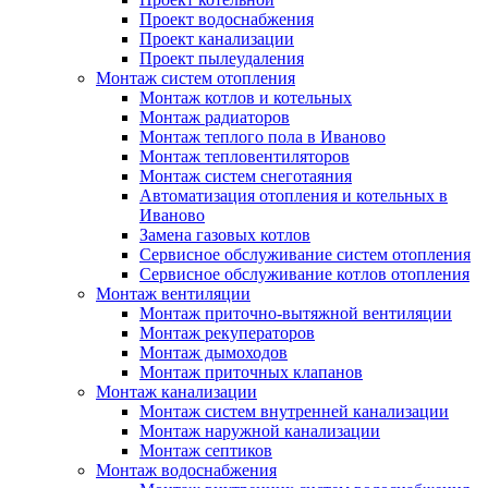
Проект водоснабжения
Проект канализации
Проект пылеудаления
Монтаж систем отопления
Монтаж котлов и котельных
Монтаж радиаторов
Монтаж теплого пола в Иваново
Монтаж тепловентиляторов
Монтаж систем снеготаяния
Автоматизация отопления и котельных в
Иваново
Замена газовых котлов
Сервисное обслуживание систем отопления
Сервисное обслуживание котлов отопления
Монтаж вентиляции
Монтаж приточно-вытяжной вентиляции
Монтаж рекуператоров
Монтаж дымоходов
Монтаж приточных клапанов
Монтаж канализации
Монтаж систем внутренней канализации
Монтаж наружной канализации
Монтаж септиков
Монтаж водоснабжения