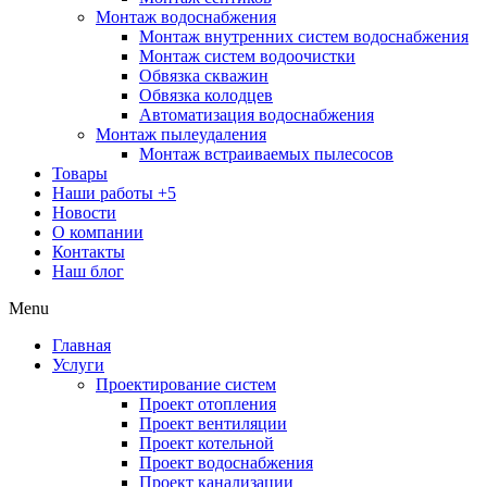
Монтаж водоснабжения
Монтаж внутренних систем водоснабжения
Монтаж систем водоочистки
Обвязка скважин
Обвязка колодцев
Автоматизация водоснабжения
Монтаж пылеудаления
Монтаж встраиваемых пылесосов
Товары
Наши работы
+5
Новости
О компании
Контакты
Наш блог
Menu
Главная
Услуги
Проектирование систем
Проект отопления
Проект вентиляции
Проект котельной
Проект водоснабжения
Проект канализации