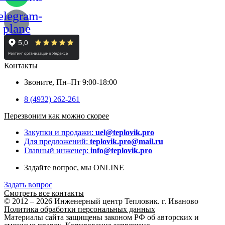
elegram-
plane
Контакты
Звоните, Пн–Пт 9:00-18:00
8 (4932) 262-261
Перезвоним как можно скорее
Закупки и продажи:
uel@teplovik.pro
Для предложений:
teplovik.pro@mail.ru
Главный инженер:
info@teplovik.pro
Задайте вопрос, мы ONLINE
Задать вопрос
Смотреть все контакты
© 2012 – 2026 Инженерный центр Тепловик. г. Иваново
Политика обработки персональных данных
Материалы сайта защищены законом РФ об авторских и