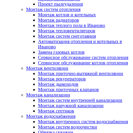
Проект пылеудаления
Монтаж систем отопления
Монтаж котлов и котельных
Монтаж радиаторов
Монтаж теплого пола в Иваново
Монтаж тепловентиляторов
Монтаж систем снеготаяния
Автоматизация отопления и котельных в
Иваново
Замена газовых котлов
Сервисное обслуживание систем отопления
Сервисное обслуживание котлов отопления
Монтаж вентиляции
Монтаж приточно-вытяжной вентиляции
Монтаж рекуператоров
Монтаж дымоходов
Монтаж приточных клапанов
Монтаж канализации
Монтаж систем внутренней канализации
Монтаж наружной канализации
Монтаж септиков
Монтаж водоснабжения
Монтаж внутренних систем водоснабжения
Монтаж систем водоочистки
Обвязка скважин