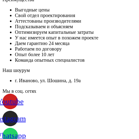
Выгодные цены
Свой отдел проектирования
Аттестованы производителями
Подсказываем и объясняем
Оптимизируем капитальные затраты
У нас имеется опыт в похожем проекте
Даем гарантию 24 месяца
Работаем по договору
Опыт более 10 лет
Команда опытных специалистов
Наш шоурум
г. Иваново, ул. Шошина, д. 19а
Мы в соц. сетях
Youtube
nstagram
hatsapp