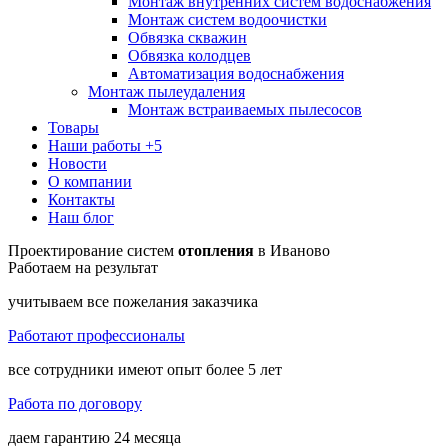
Монтаж внутренних систем водоснабжения
Монтаж систем водоочистки
Обвязка скважин
Обвязка колодцев
Автоматизация водоснабжения
Монтаж пылеудаления
Монтаж встраиваемых пылесосов
Товары
Наши работы
+5
Новости
О компании
Контакты
Наш блог
Проектирование систем
отопления
в Иваново
Работаем на результат
учитываем все пожелания заказчика
Работают профессионалы
все сотрудники имеют опыт более 5 лет
Работа по договору
даем гарантию 24 месяца