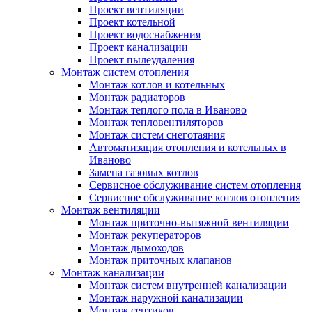
Проект вентиляции
Проект котельной
Проект водоснабжения
Проект канализации
Проект пылеудаления
Монтаж систем отопления
Монтаж котлов и котельных
Монтаж радиаторов
Монтаж теплого пола в Иваново
Монтаж тепловентиляторов
Монтаж систем снеготаяния
Автоматизация отопления и котельных в
Иваново
Замена газовых котлов
Сервисное обслуживание систем отопления
Сервисное обслуживание котлов отопления
Монтаж вентиляции
Монтаж приточно-вытяжной вентиляции
Монтаж рекуператоров
Монтаж дымоходов
Монтаж приточных клапанов
Монтаж канализации
Монтаж систем внутренней канализации
Монтаж наружной канализации
Монтаж септиков