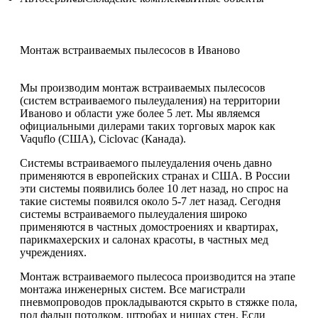
Монтаж встраиваемых пылесосов в Иваново
Мы производим монтаж встраиваемых пылесосов
(систем встраиваемого пылеудаления) на территории
Иваново и области уже более 5 лет. Мы являемся
официальными дилерами таких торговых марок как
Vaquflo (США), Ciclovac (Канада).
Системы встраиваемого пылеудаления очень давно
применяются в европейских странах и США. В России
эти системы появились более 10 лет назад, но спрос на
такие системы появился около 5-7 лет назад. Сегодня
системы встраиваемого пылеудаления широко
применяются в частных домостроениях и квартирах,
парикмахерских и салонах красоты, в частных мед
учреждениях.
Монтаж встраиваемого пылесоса производится на этапе
монтажа инженерных систем. Все магистрали
пневмопроводов прокладываются скрыто в стяжке пола,
под фальш потолком, штробах и нишах стен. Если