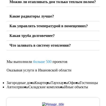
Можно ли отапливать дом только теплым полом?
Какие радиаторы лучше?
Как управлять температурой в помещениях?
Какая труба долговечнее?
Что заливать в систему отопления?
Мы выполнили
больше 500
проектов
Оказывая услуги в Ивановской области
Загородные дома
Квартиры
Таунхаусы
Офисы
Гостиницы
Автосервисы
Складские комплексы
Иные объекты